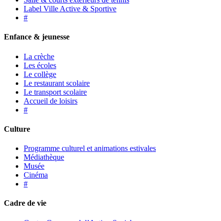
Label Ville Active & Sportive
#
Enfance & jeunesse
La crèche
Les écoles
Le collège
Le restaurant scolaire
Le transport scolaire
Accueil de loisirs
#
Culture
Programme culturel et animations estivales
Médiathèque
Musée
Cinéma
#
Cadre de vie