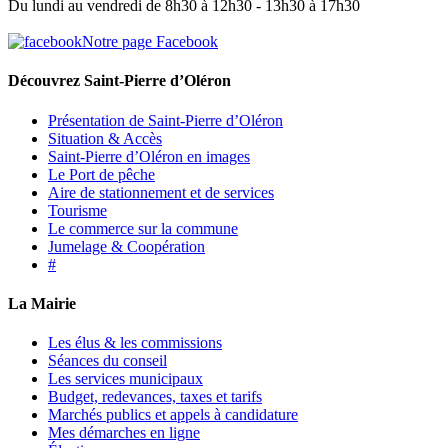
Du lundi au vendredi de 8h30 à 12h30 - 13h30 à 17h30
Notre page Facebook
Découvrez Saint-Pierre d’Oléron
Présentation de Saint-Pierre d’Oléron
Situation & Accès
Saint-Pierre d’Oléron en images
Le Port de pêche
Aire de stationnement et de services
Tourisme
Le commerce sur la commune
Jumelage & Coopération
#
La Mairie
Les élus & les commissions
Séances du conseil
Les services municipaux
Budget, redevances, taxes et tarifs
Marchés publics et appels à candidature
Mes démarches en ligne