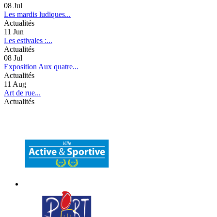
08
Jul
Les mardis ludiques...
Actualités
11
Jun
Les estivales :...
Actualités
08
Jul
Exposition Aux quatre...
Actualités
11
Aug
Art de rue...
Actualités