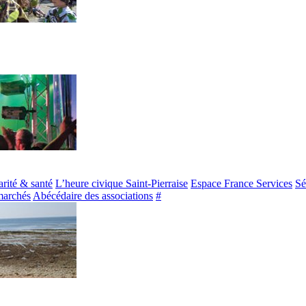
arité & santé
L’heure civique Saint-Pierraise
Espace France Services
Sé
marchés
Abécédaire des associations
#