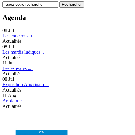
Agenda
08
Jul
Les concerts au...
Actualités
08
Jul
Les mardis ludiques...
Actualités
11
Jun
Les estivales :...
Actualités
08
Jul
Exposition Aux quatre...
Actualités
11
Aug
Art de rue...
Actualités