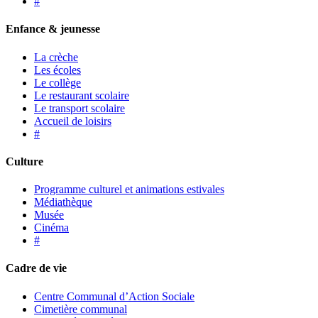
#
Enfance & jeunesse
La crèche
Les écoles
Le collège
Le restaurant scolaire
Le transport scolaire
Accueil de loisirs
#
Culture
Programme culturel et animations estivales
Médiathèque
Musée
Cinéma
#
Cadre de vie
Centre Communal d’Action Sociale
Cimetière communal