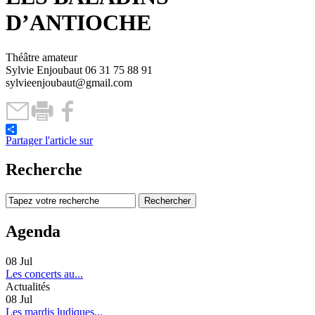
D’ANTIOCHE
Théâtre amateur
Sylvie Enjoubaut 06 31 75 88 91
sylvieenjoubaut@gmail.com
Partager l'article sur
Recherche
Agenda
08
Jul
Les concerts au...
Actualités
08
Jul
Les mardis ludiques...