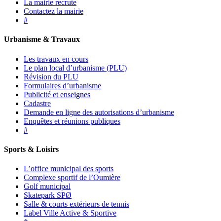
La mairie recrute
Contactez la mairie
#
Urbanisme & Travaux
Les travaux en cours
Le plan local d’urbanisme (PLU)
Révision du PLU
Formulaires d’urbanisme
Publicité et enseignes
Cadastre
Demande en ligne des autorisations d’urbanisme
Enquêtes et réunions publiques
#
Sports & Loisirs
L’office municipal des sports
Complexe sportif de l’Oumière
Golf municipal
Skatepark SPØ
Salle & courts extérieurs de tennis
Label Ville Active & Sportive