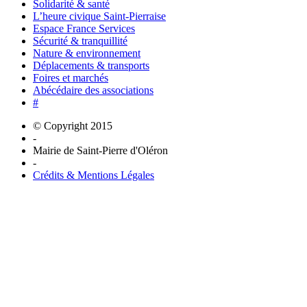
Solidarité & santé
L’heure civique Saint-Pierraise
Espace France Services
Sécurité & tranquillité
Nature & environnement
Déplacements & transports
Foires et marchés
Abécédaire des associations
#
© Copyright 2015
-
Mairie de Saint-Pierre d'Oléron
-
Crédits & Mentions Légales