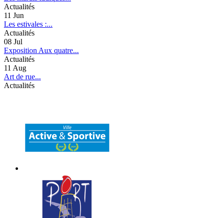
Actualités
11
Jun
Les estivales :...
Actualités
08
Jul
Exposition Aux quatre...
Actualités
11
Aug
Art de rue...
Actualités