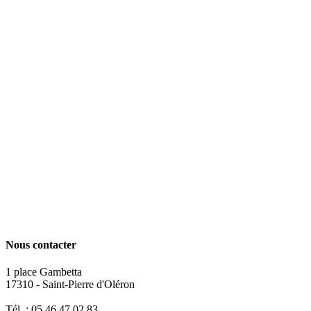
Nous contacter
1 place Gambetta
17310 - Saint-Pierre d'Oléron
Tél. : 05 46 47 02 83