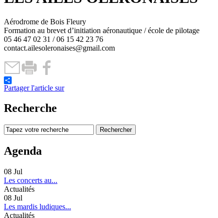
Aérodrome de Bois Fleury
Formation au brevet d’initiation aéronautique / école de pilotage
05 46 47 02 31 / 06 15 42 23 76
contact.ailesoleronaises@gmail.com
Partager l'article sur
Recherche
Agenda
08
Jul
Les concerts au...
Actualités
08
Jul
Les mardis ludiques...
Actualités