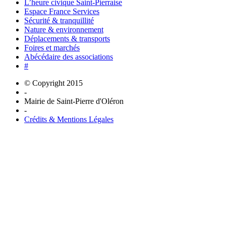
L’heure civique Saint-Pierraise
Espace France Services
Sécurité & tranquillité
Nature & environnement
Déplacements & transports
Foires et marchés
Abécédaire des associations
#
© Copyright 2015
-
Mairie de Saint-Pierre d'Oléron
-
Crédits & Mentions Légales