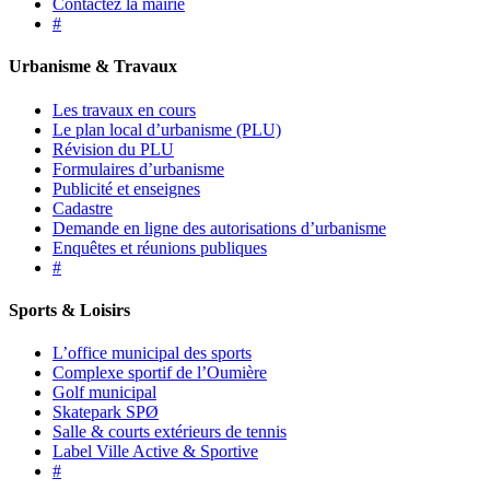
Contactez la mairie
#
Urbanisme & Travaux
Les travaux en cours
Le plan local d’urbanisme (PLU)
Révision du PLU
Formulaires d’urbanisme
Publicité et enseignes
Cadastre
Demande en ligne des autorisations d’urbanisme
Enquêtes et réunions publiques
#
Sports & Loisirs
L’office municipal des sports
Complexe sportif de l’Oumière
Golf municipal
Skatepark SPØ
Salle & courts extérieurs de tennis
Label Ville Active & Sportive
#