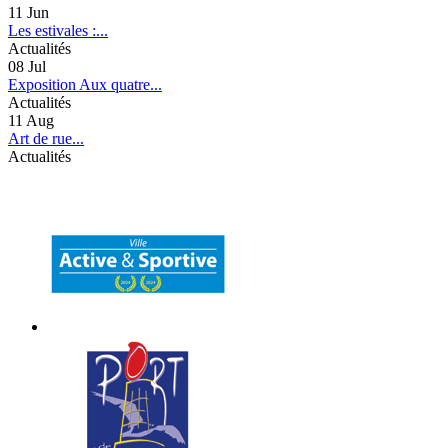
11
Jun
Les estivales :...
Actualités
08
Jul
Exposition Aux quatre...
Actualités
11
Aug
Art de rue...
Actualités