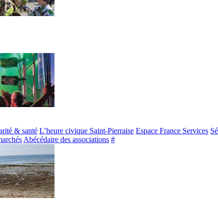
arité & santé
L’heure civique Saint-Pierraise
Espace France Services
Sé
marchés
Abécédaire des associations
#