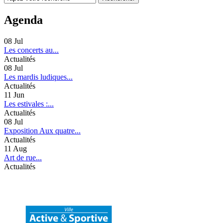
Agenda
08
Jul
Les concerts au...
Actualités
08
Jul
Les mardis ludiques...
Actualités
11
Jun
Les estivales :...
Actualités
08
Jul
Exposition Aux quatre...
Actualités
11
Aug
Art de rue...
Actualités