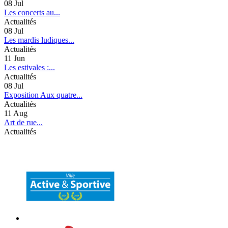
08
Jul
Les concerts au...
Actualités
08
Jul
Les mardis ludiques...
Actualités
11
Jun
Les estivales :...
Actualités
08
Jul
Exposition Aux quatre...
Actualités
11
Aug
Art de rue...
Actualités