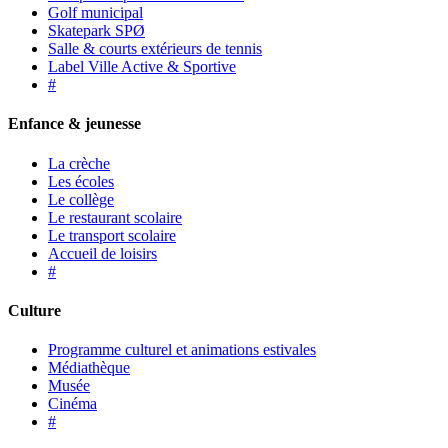
Golf municipal
Skatepark SPØ
Salle & courts extérieurs de tennis
Label Ville Active & Sportive
#
Enfance & jeunesse
La crèche
Les écoles
Le collège
Le restaurant scolaire
Le transport scolaire
Accueil de loisirs
#
Culture
Programme culturel et animations estivales
Médiathèque
Musée
Cinéma
#