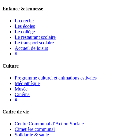
Enfance & jeunesse
La crèche
Les écoles
Le collège
Le restaurant scolaire
Le transport scolaire
Accueil de loisirs
#
Culture
Programme culturel et animations estivales
Médiathèque
Musée
Cinéma
#
Cadre de vie
Centre Communal d’Action Sociale
Cimetière communal
Solidarité & santé