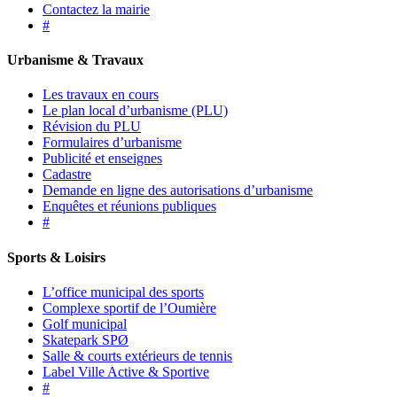
Contactez la mairie
#
Urbanisme & Travaux
Les travaux en cours
Le plan local d’urbanisme (PLU)
Révision du PLU
Formulaires d’urbanisme
Publicité et enseignes
Cadastre
Demande en ligne des autorisations d’urbanisme
Enquêtes et réunions publiques
#
Sports & Loisirs
L’office municipal des sports
Complexe sportif de l’Oumière
Golf municipal
Skatepark SPØ
Salle & courts extérieurs de tennis
Label Ville Active & Sportive
#