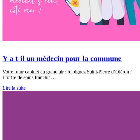
-
Y-a t-il un médecin pour la commune
Votre futur cabinet au grand air : rejoignez Saint-Pierre d’Oléron !
L’offre de soins franchit …
Lire la suite