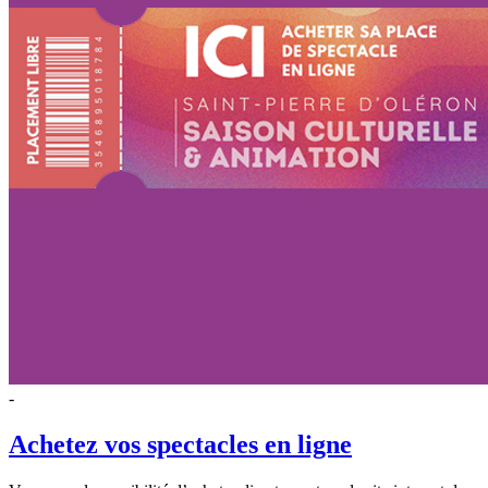
-
Achetez vos spectacles en ligne