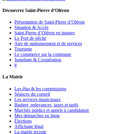
Découvrez Saint-Pierre d’Oléron
Présentation de Saint-Pierre d’Oléron
Situation & Accès
Saint-Pierre d’Oléron en images
Le Port de pêche
Aire de stationnement et de services
Tourisme
Le commerce sur la commune
Jumelage & Coopération
#
La Mairie
Les élus & les commissions
Séances du conseil
Les services municipaux
Budget, redevances, taxes et tarifs
Marchés publics et appels à candidature
Mes démarches en ligne
Élections
Affichage légal
La mairie recrute