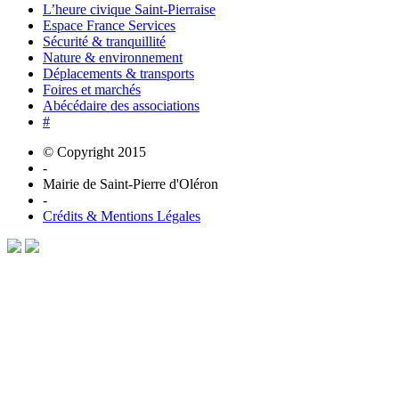
L’heure civique Saint-Pierraise
Espace France Services
Sécurité & tranquillité
Nature & environnement
Déplacements & transports
Foires et marchés
Abécédaire des associations
#
© Copyright 2015
-
Mairie de Saint-Pierre d'Oléron
-
Crédits & Mentions Légales